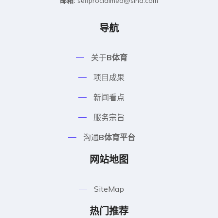
邮箱:
selfproclaimed@sina.com
导航
关于
B体育
项目成果
新闻看点
服务宗旨
沟通
B体育平台
网站地图
SiteMap
热门推荐