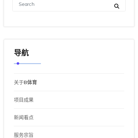
导航
关于
B体育
项目成果
新闻看点
服务宗旨