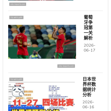
葡萄
牙争
冠第
一关
解析
2026-
06-17
日本世
界杯数
据统计
分析
2026-
06-16