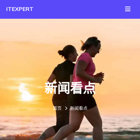
新闻看点
首页
新闻看点