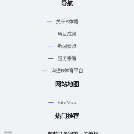
导航
关于
B体育
项目成果
新闻看点
服务宗旨
沟通
B体育平台
网站地图
SiteMap
热门推荐