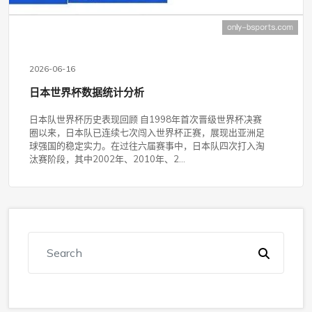
2026-06-16
日本世界杯数据统计分析
日本队世界杯历史表现回顾 自1998年首次晋级世界杯决赛
圈以来，日本队已连续七次闯入世界杯正赛，展现出亚洲足
球强国的稳定实力。在过往六届赛事中，日本队四次打入淘
汰赛阶段，其中2002年、2010年、2...