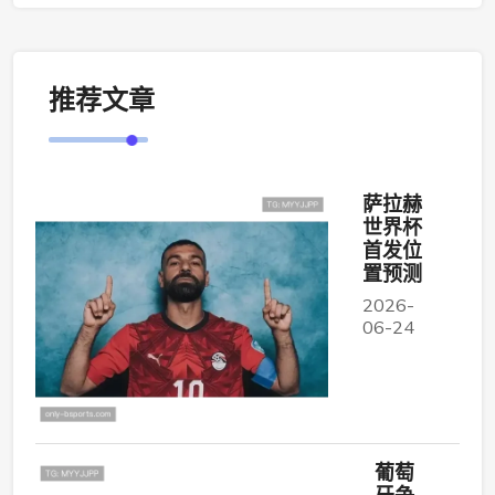
推荐文章
萨拉赫
世界杯
首发位
置预测
2026-
06-24
葡萄