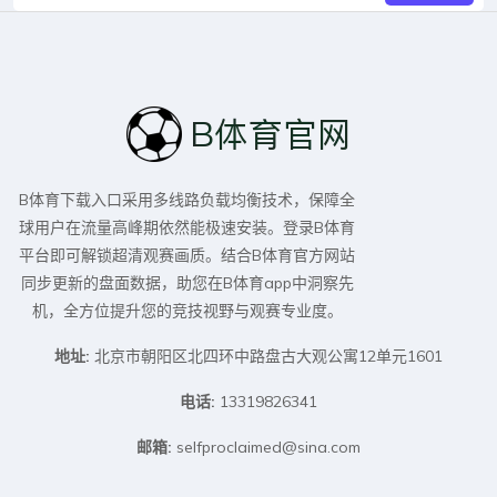
B体育下载入口采用多线路负载均衡技术，保障全
球用户在流量高峰期依然能极速安装。登录B体育
平台即可解锁超清观赛画质。结合B体育官方网站
同步更新的盘面数据，助您在B体育app中洞察先
机，全方位提升您的竞技视野与观赛专业度。
地址:
北京市朝阳区北四环中路盘古大观公寓12单元1601
电话:
13319826341
邮箱:
selfproclaimed@sina.com