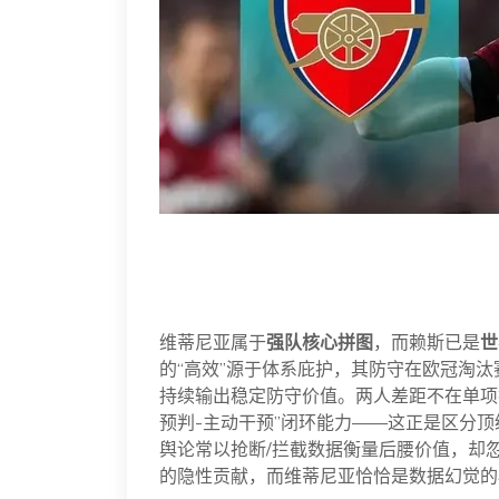
维蒂尼亚属于
强队核心拼图
，而赖斯已是
世
的“高效”源于体系庇护，其防守在欧冠淘
持续输出稳定防守价值。两人差距不在单项
预判-主动干预”闭环能力——这正是区分
舆论常以抢断/拦截数据衡量后腰价值，却
的隐性贡献，而维蒂尼亚恰恰是数据幻觉的