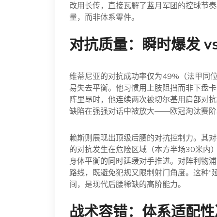
改用长传，直接瓦解了蓝月军团的控球节奏
量，而非体系零件。
对抗质量：瞬时爆发 v
维蒂尼亚的对抗成功率仅为49%（法甲同
易失去平衡。他习惯用上肢阻挡而非下盘卡
阵里昂时，他连续两次被切尔基用肩部对抗
缺陷在强强对话中被放大——欧冠淘汰赛阶
赖斯则展现出顶级后腰的对抗控制力。其对
的对抗发生在危险区域（本方半场30米内
身体平衡的同时延缓对手推进。对阵利物浦
路线，既避免犯规又限制射门角度。这种“
间，是现代后腰稀缺的高阶能力。
战术容错：体系适配性