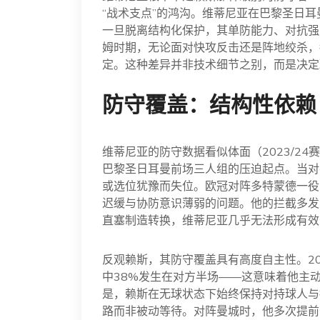
“战术支点”的鸿沟。维蒂尼亚在巴黎圣日
一旦脱离结构化保护，其单防能力、对抗强
姆时期，无论面对快攻反击还是阵地绞杀，
定。这种差异并非技术细节之别，而是决定
防守覆盖：结构性依赖 
维蒂尼亚的防守数据看似体面（2023/24
巴黎圣日耳曼前场三人组的压迫起点。当对
或选位犹豫而失位。欧冠对阵多特蒙德一役
迟缓与协防意识薄弱的问题。他的拦截多发
直塞制造转换，维蒂尼亚几乎无法形成有效
反观赖斯，其防守覆盖具有高度自主性。202
中38%发生在对方半场——这意味着他主
是，赖斯在无球状态下始终保持对持球人与
路而非被动等待。对阵曼城时，他多次提前