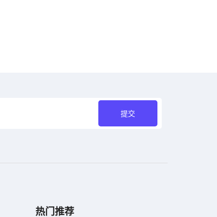
提交
热门推荐