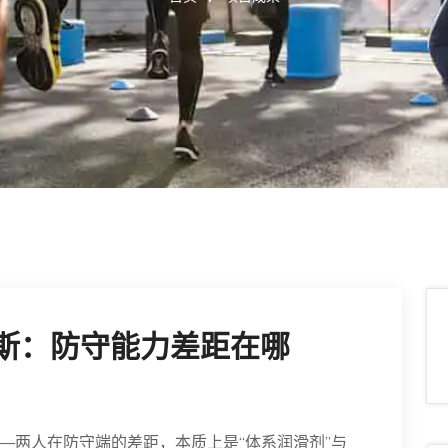
·赖斯：防守能力差距在哪
—两人在防守端的差距，本质上是“体系润滑剂”与