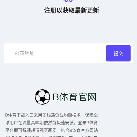
注册以获取最新更新
提交
B体育下载入口采用多线路负载均衡技术，保障全
球用户在流量高峰期依然能极速安装。登录B体育
平台即可解锁超清观赛画质。结合B体育官方网站