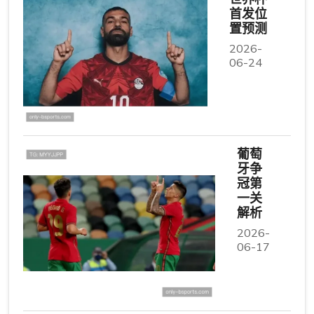
首发位
置预测
2026-
06-24
葡萄
牙争
冠第
一关
解析
2026-
06-17