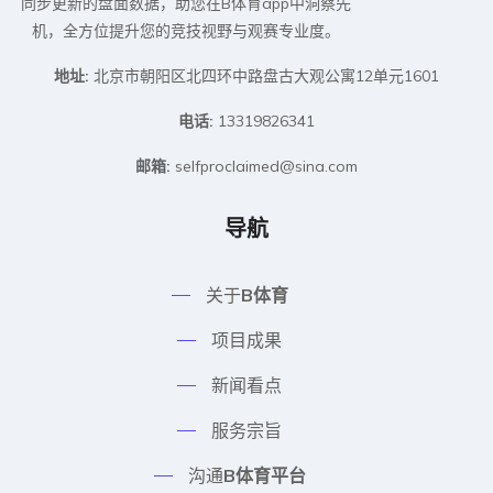
同步更新的盘面数据，助您在B体育app中洞察先
机，全方位提升您的竞技视野与观赛专业度。
地址:
北京市朝阳区北四环中路盘古大观公寓12单元1601
电话:
13319826341
邮箱:
selfproclaimed@sina.com
导航
关于
B体育
项目成果
新闻看点
服务宗旨
沟通
B体育平台