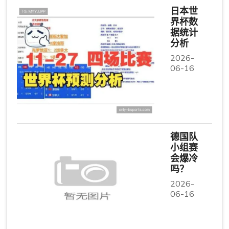
日本世
界杯数
据统计
分析
2026-
06-16
德国队
小组赛
会爆冷
吗？
2026-
06-16