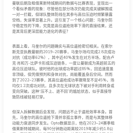
曼联后期及租借莱斯特城期间的数据与比赛表现，呈现出一
个看似矛盾的现象：尽管他在部分场次仍能完成关键解围或
一对一拦截，但球队整体防线在其参与高位压迫时频繁暴露
空档，失误率显著上升。这引发了一个核心问题：马奎尔防
守稳定性的下降，究竟是高位逼抢效率下滑的直接结果，还
是其背后更深层能力退化的表征？
表面上看，马奎尔的问题确实与高位逼抢密切相关。在索尔
斯克亚执教曼联的2019–20赛季，马奎尔场均完成2.8次成功
对抗（成功率62%），其中近40%发生在对方半场，配合卢
克·肖和万-比萨卡形成压迫链条，一度让曼联成为英超前五的
高位压迫球队。彼时他的出球成功率超过85%，回追速度虽
非顶级，但凭借预判和身体对抗，尚能覆盖身后空间。然而
到了2022–23赛季，其高位逼抢成功率骤降至不足45%，场
均仅1.2次成功对抗，且多次在无球状态下被对手利用转身或
变向突破。这种“压不上、退不回”的尴尬状态，似乎直接导
致防线被轻易打穿。
但深入拆解数据后会发现，问题远不止于逼抢效率本身。首
先，马奎尔的高位逼抢下滑并非孤立事件，而是与其整体移
动能力衰退同步发生。Opta数据显示，他在2023–24赛季租
借莱斯特城期间，每90分钟跑动距离较2019年减少约1.8公