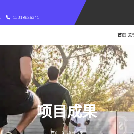
1
13319826341
首页
关
项目成果
首页
项目成果