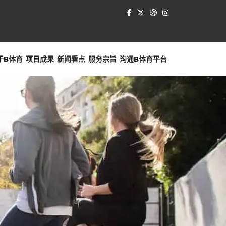
于
B体育
项目成果
新闻看点
服务宗旨
沟通
B体育平台