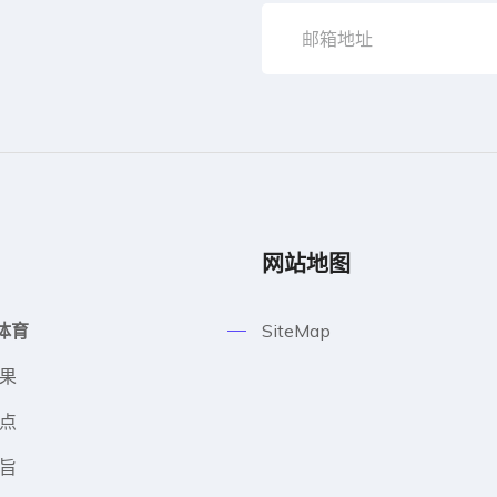
网站地图
体育
SiteMap
果
点
旨