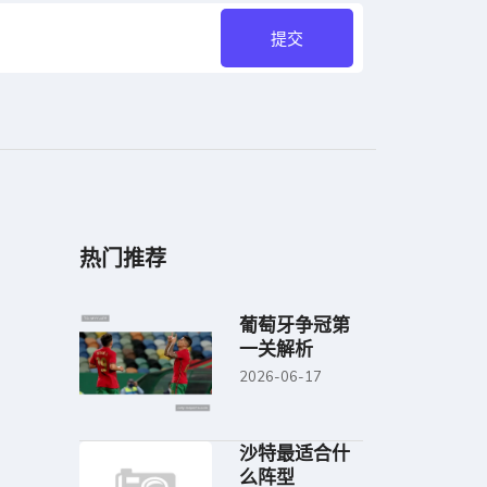
提交
热门推荐
葡萄牙争冠第
一关解析
2026-06-17
沙特最适合什
么阵型