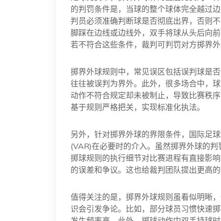
的判罚条件是，当球的整个球体完全越过边
判员必须准确判断球是否彻底出界，否则不
脚踩在边线或边线外，双手将球从头后向前
若不符合这些条件，裁判可判罚对方掷界外
掷界外球规则中，常见误区包括误判球是否
往往被误判为界外。此外，很多场合中，球
动作不符合规定却未被制止，导致比赛秩序
基于规则严格把关，实现标准化执法。
另外，针对掷界外球的界限条件，国际足球
(VAR)在必要时的介入。虽然掷界外球的
掷球规则的执行细节对比赛进程有直接影响
的误差和争议。这也给裁判团队提出更高的
值得关注的是，掷界外球规则虽看似明晰，
识会引发争论。比如，部分球员习惯快速掷
发生频率高。此外，掷球动作中双手持球时