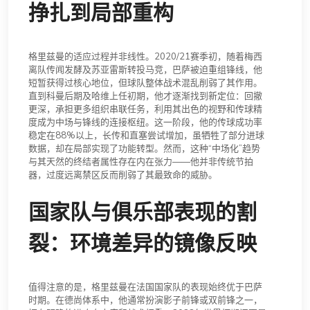
挣扎到局部重构
格里兹曼的适应过程并非线性。2020/21赛季初，随着梅西
离队传闻发酵及苏亚雷斯转投马竞，巴萨被迫重组锋线，他
短暂获得过核心地位，但球队整体战术混乱削弱了其作用。
直到科曼后期及哈维上任初期，他才逐渐找到新定位：回撤
更深，承担更多组织串联任务，利用其出色的视野和传球精
度成为中场与锋线的连接枢纽。这一阶段，他的传球成功率
稳定在88%以上，长传和直塞尝试增加，虽牺牲了部分进球
数据，却在局部实现了功能转型。然而，这种“中场化”趋势
与其天然的终结者属性存在内在张力——他并非传统节拍
器，过度远离禁区反而削弱了其最致命的威胁。
国家队与俱乐部表现的割
裂：环境差异的镜像反映
值得注意的是，格里兹曼在法国国家队的表现始终优于巴萨
时期。在德尚体系中，他通常扮演影子前锋或双前锋之一，