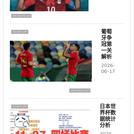
葡萄
牙争
冠第
一关
解析
2026-
06-17
日本世
界杯数
据统计
分析
2026-