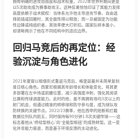
拥有明确的进攻自由度和战术权重，2022年世界杯期间更是
以5次助攻成为赛事助攻王。这种反差恰恰印证了其能力发挥
高度依赖于战术赋权：当体系允许他主导进攻节奏、自由选
择前插或回撤时，其全面性得以释放；而一旦被固定为功能
性边锋或纯组织者，其效率便大打折扣。国家队样本虽小，
却清晰揭示了他在不同结构中的适应边界。
回归马竞后的再定位：经
验沉淀与角色进化
2021年夏窗以租借形式重返马竞后，格里兹曼并未简单复刻
昔日核心角色。西蒙尼根据其年龄增长和体能变化，将其更
多部署在左中场或前腰位置，减少高强度冲刺，强化其阅读
比赛和传球调度能力。此时的他，虽不再拥有场均3次以上的
射门机会，但通过精准的转移球和防守参与度，成为球队攻
防转换的关键节点。2022/23赛季，他在西甲的抢断和拦截
数据位列队内前五，同时保持每90分钟1.8次关键传球——这
标志着他从“终结型核心”向“全能型枢纽”的成熟转型。这一变
化并非能力衰退，而是基于环境反馈的主动进化。