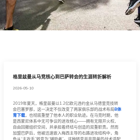
格里兹曼从马竞核心到巴萨转会的生涯转折解析
2026-05-10
2019年夏天，格里兹曼以1.2亿欧元违约金从马德里竞技转
会巴塞罗那，这一决定不仅改变了两家俱乐部的战术布局
B体
育下载
，也彻底重塑了他本人的职业轨迹。在马竞时期，他
是西蒙尼体系中无可争议的进攻核心——拥有无限开火权、
自由回撤组织空间，并承担着终结与创造的双重职责。然而
加盟巴萨后，他被迅速嵌入梅西主导的右路进攻结构中，角
色从“主攻手”转变为“辅助者”。这种转变并非简单的战术适配