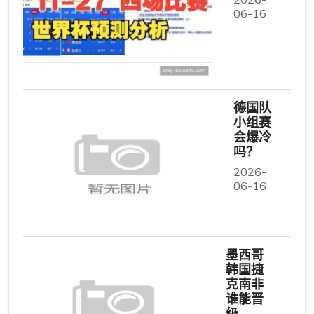
06-16
德国队
小组赛
会爆冷
吗？
2026-
06-16
墨西哥
韩国捷
克南非
谁能晋
级