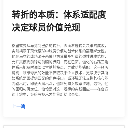
转折的本质：体系适配度
决定球员价值兑现
格里兹曼从马竞到巴萨的转折，表面看是转会决策的成败，
实则揭示了现代足球中球员价值与战术体系的高度绑定性。
他在马竞的成功源于西蒙尼为其量身打造的弹性进攻结构，
允许其模糊前锋与前腰的界限；而在巴萨，僵化的右路三角
体系未能及时调整以容纳其特点，导致功能错配。这一经历
说明，顶级球员的效能不仅取决于个人技术，更取决于其所
处系统是否提供匹配的角色接口。当环境无法支撑其核心能
力输出时，即便天赋出众，也难免陷入效率洼地。最终，他
的回归与再定位，恰恰是对这一规律的实践回应——在合适
的土壤中，经验与技术才能重新结出果实。
上一篇