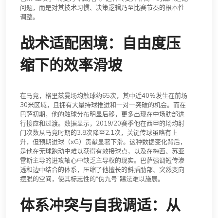
问题，而是对其技术习惯、决策逻辑乃至比赛节奏的根本性
调整。
战术适配困境：自由度压
缩下的效率滑坡
在马竞，格里兹曼场均触球约65次，其中近40%发生在前场
30米区域，且拥有大量持球推进和一对一突破的机会。而在
巴萨初期，他的触球分布明显后移，更多出现在中场肋部进
行接应和过渡。数据显示，2019/20赛季他在西甲的场均射
门次数从马竞时期的3.8次降至2.1次，关键传球虽略有上
升，但预期进球（xG）贡献显著下滑。这种数据变化背后，
是他在无球跑动中难以获得有效接球点，以及在梅西、苏亚
雷斯主导的进攻轴心中缺乏主导权的现实。巴萨强调短传渗
透和边中结合的体系，压缩了他擅长的斜插肋部、突然变向
摆脱的空间，使其标志性的“伪九号”踢法难以施展。
体系冲突与自我调适：从