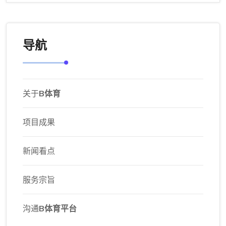
导航
关于
B体育
项目成果
新闻看点
服务宗旨
沟通
B体育平台