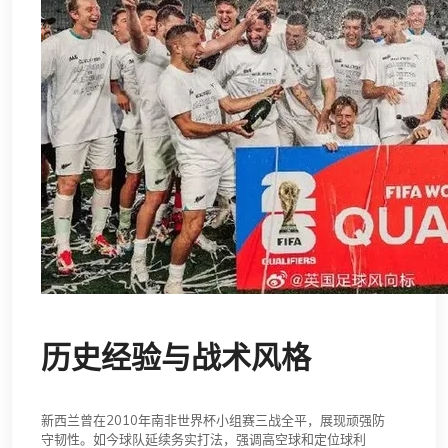
历史经验与战术风格
新西兰曾在2010年南非世界杯小组赛三战全平，展现顽强防
守韧性。如今球队延续务实打法，强调高空球和定位球利