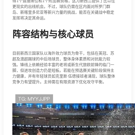
得1个直接席位和1个附加赛资格，这为新西兰提供了比以往
更现实的出线机会。不过，球队仍需在区内面对所罗门群
岛、新喀里多尼亚等新兴力量的挑战，能否在关键战中稳定
发挥将决定其命运。
阵容结构与核心球员
目前新西兰国家队以海外效力球员为骨干，包括在英冠、苏
超及澳超踢球的中后场球员，整体身体素质和对抗能力较
强。锋线上依赖经验丰富的老将或新生代旅欧前锋的临门一
脚，但进攻创造力仍是短板。若能在预选赛关键阶段保持主
力健康，并有年轻球员如克里斯·伍德接班者涌现，球队整体
竞争力有望提升。主帅需在有限资源下优化攻守平衡。