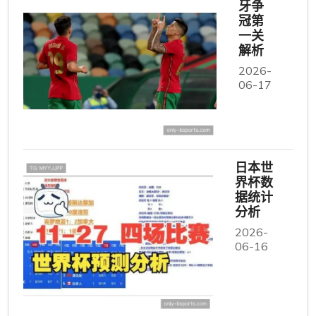
牙争
冠第
一关
解析
2026-
06-17
日本世
界杯数
据统计
分析
2026-
06-16