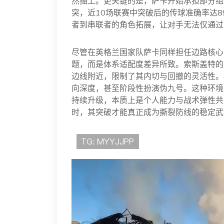
然插上。更关键的是，萨卡开始承担部分组
突，近10场联赛中突破后的传球准确率达8
者到串联者的角色拓展，让对手无法仅通过
尽管在英格兰国家队萨卡同样担任边路核心
题，而是体系适配度差异所致。索斯盖特的
边线附近，限制了其内切与回撤的灵活性。
向深度，甚至阶段性扮演伪九号。这种环境
持续升级，本质上是个人能力与战术弹性共
时，其突破才能真正成为撕裂防线的稳定武