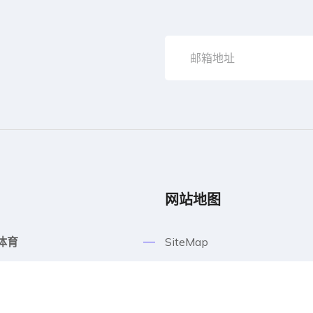
网站地图
体育
SiteMap
果
点