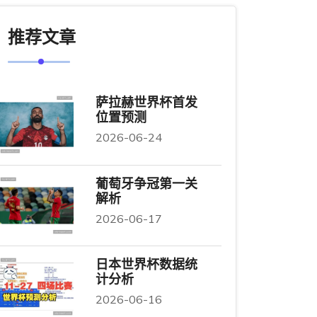
推荐文章
萨拉赫世界杯首发
位置预测
2026-06-24
葡萄牙争冠第一关
解析
2026-06-17
日本世界杯数据统
计分析
2026-06-16