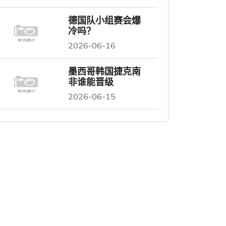
德国队小组赛会爆
冷吗？
2026-06-16
墨西哥韩国捷克南
非谁能晋级
2026-06-15