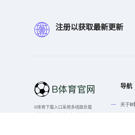
注册以获取最新更新
导航
关于
B
B体育下载入口采用多线路负载
均衡技术，保障全球用户在流
项目成
量高峰期依然能极速安装。登
新闻看
录B体育平台即可解锁超清观赛