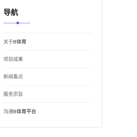
导航
关于
B体育
项目成果
新闻看点
服务宗旨
沟通
B体育平台