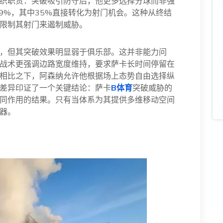
织职责：突破吸引防守后，他更多选择分球而非强
9%，其中35%直接转化为射门机会。这种从终结
限制其射门来遏制威胁。
，但其突破效果明显弱于俱乐部。这并非能力问
战术更强调边路宽度维持，要求萨卡长时间停留在
相比之下，阿森纳允许他根据场上态势自由选择纵
差异印证了一个关键结论：萨卡
B体育
突破威胁的
同作用的结果。只有当体系为其提供多维移动空间
器。