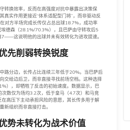
守转换效率，反而在高强度对抗中暴露出决策保
其真实作用更接近“体系适配型门将”，而非驱动反
他在对方半场完成长传仅占总出球18.7%，成功率
）或埃德森（28.1%/70.3%），且巴萨由守转攻后5
甲第7——这说明他的出球并未有效转化为进攻提速。
优先削弱转换锐度
中路分边，长传占比连续三年低于20%。当巴萨后
向交给边后卫，而非直接寻找前场空档。这种选择
2.1%），却牺牲了反击的初始速度。数据显示，巴
次数仅为场均3.2次，低于皇马（4.7次）和马竞
缺乏在高压下主动承担风险的意愿，其长传多用于解
重新组织而非直接打击。
优势未转化为战术价值