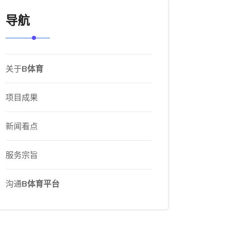
导航
关于
B体育
项目成果
新闻看点
服务宗旨
沟通
B体育平台