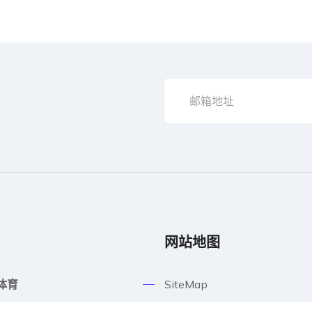
网站地图
体育
SiteMap