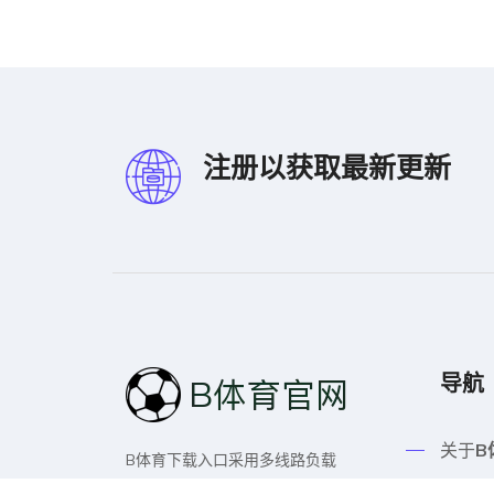
注册以获取最新更新
导航
关于
B
B体育下载入口采用多线路负载
均衡技术，保障全球用户在流