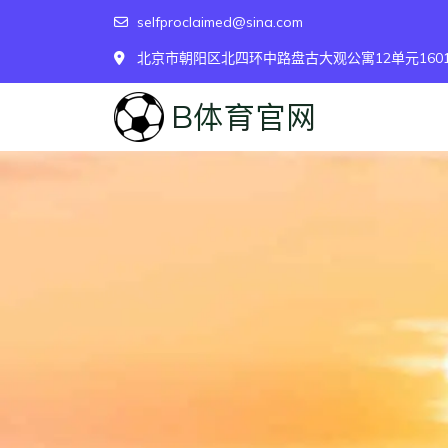
selfproclaimed@sina.com
北京市朝阳区北四环中路盘古大观公寓12单元160