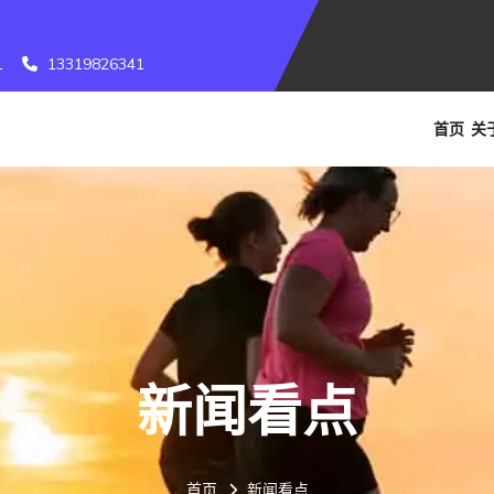
1
13319826341
首页
关
新闻看点
首页
新闻看点