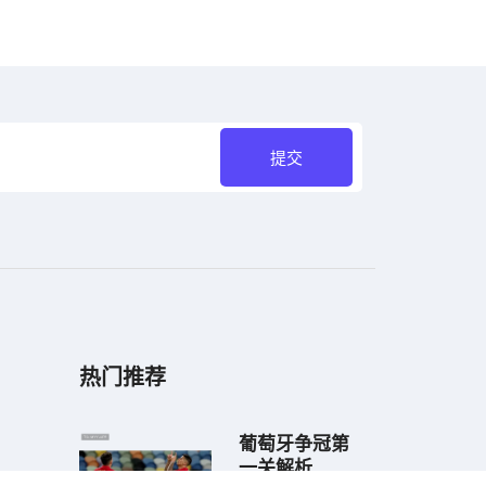
提交
热门推荐
葡萄牙争冠第
一关解析