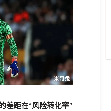
的差距在“风险转化率”