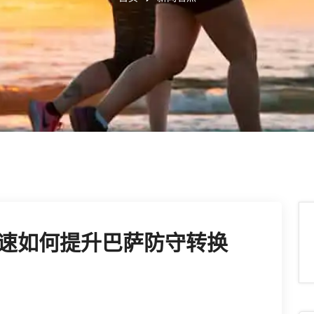
速如何提升巴萨防守转换