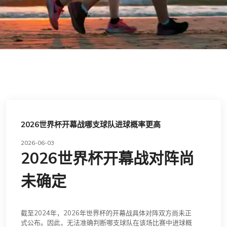
2026世界杯开幕战哪支球队进球概率更高
2026-06-03
2026世界杯开幕战对阵尚
未确定
截至2024年，2026年世界杯的开幕战具体对阵双方尚未正
式公布。因此，无法准确判断哪支球队在该场比赛中进球概