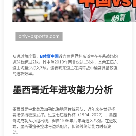
从进球角度看，
B体育中国
近六届世界杯东道主在开幕战场均
进球数超过2球。其中除2010年南非仅进1球外，其余五届东
道主均至少打入3球。这表明东道主在揭幕战中通常具备较强
的进攻效率。
墨西哥近年进攻能力分析
墨西哥是中北美及加勒比海地区传统强队，近年来在世界杯
赛场保持稳定发挥。过去七届世界杯（1994–2022），墨西
哥均成功从小组出线，但自1986年后未再进入八强。在进攻
端，墨西哥擅长控球与边路配合，但锋线终结能力时有波
动。