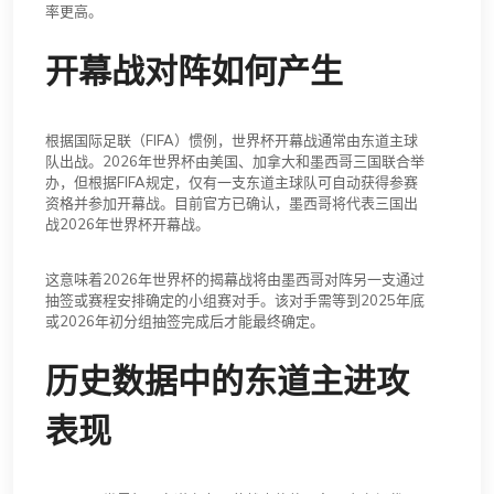
率更高。
开幕战对阵如何产生
根据国际足联（FIFA）惯例，世界杯开幕战通常由东道主球
队出战。2026年世界杯由美国、加拿大和墨西哥三国联合举
办，但根据FIFA规定，仅有一支东道主球队可自动获得参赛
资格并参加开幕战。目前官方已确认，墨西哥将代表三国出
战2026年世界杯开幕战。
这意味着2026年世界杯的揭幕战将由墨西哥对阵另一支通过
抽签或赛程安排确定的小组赛对手。该对手需等到2025年底
或2026年初分组抽签完成后才能最终确定。
历史数据中的东道主进攻
表现