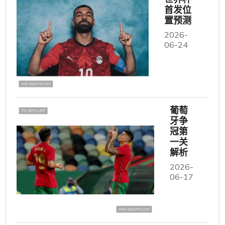
首发位
置预测
2026-
06-24
葡萄
牙争
冠第
一关
解析
2026-
06-17