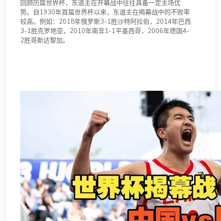
回顾历届世界杯，东道主在开幕战中往往具备一定主场优
势。自1930年首届世界杯以来，东道主在揭幕战中的不败率
较高。例如：2018年俄罗斯3-1胜沙特阿拉伯，2014年巴西
3-1胜克罗地亚，2010年南非1-1平墨西哥，2006年德国4-
2胜哥斯达黎加。