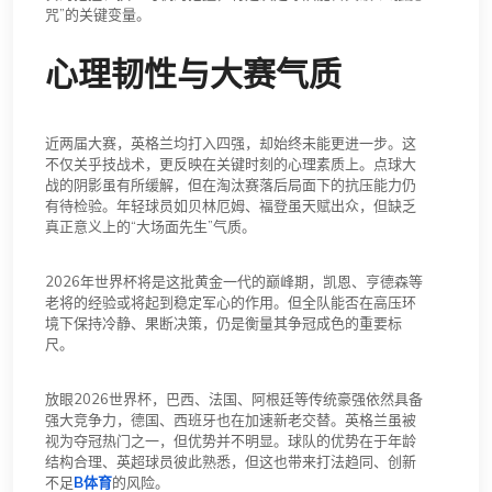
咒”的关键变量。
心理韧性与大赛气质
近两届大赛，英格兰均打入四强，却始终未能更进一步。这
不仅关乎技战术，更反映在关键时刻的心理素质上。点球大
战的阴影虽有所缓解，但在淘汰赛落后局面下的抗压能力仍
有待检验。年轻球员如贝林厄姆、福登虽天赋出众，但缺乏
真正意义上的“大场面先生”气质。
2026年世界杯将是这批黄金一代的巅峰期，凯恩、亨德森等
老将的经验或将起到稳定军心的作用。但全队能否在高压环
境下保持冷静、果断决策，仍是衡量其争冠成色的重要标
尺。
放眼2026世界杯，巴西、法国、阿根廷等传统豪强依然具备
强大竞争力，德国、西班牙也在加速新老交替。英格兰虽被
视为夺冠热门之一，但优势并不明显。球队的优势在于年龄
结构合理、英超球员彼此熟悉，但这也带来打法趋同、创新
不足
B体育
的风险。