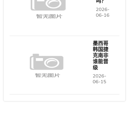
吗？
2026-
06-16
墨西哥
韩国捷
克南非
谁能晋
级
2026-
06-15