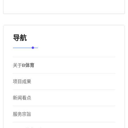
导航
关于
B体育
项目成果
新闻看点
服务宗旨