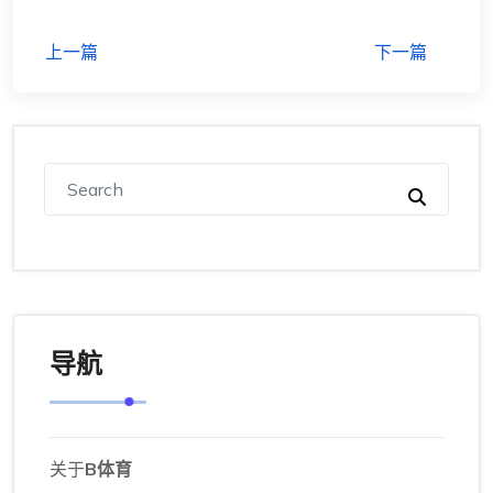
上一篇
下一篇
导航
关于
B体育