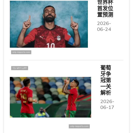
世界杯
首发位
置预测
2026-
06-24
葡萄
牙争
冠第
一关
解析
2026-
06-17