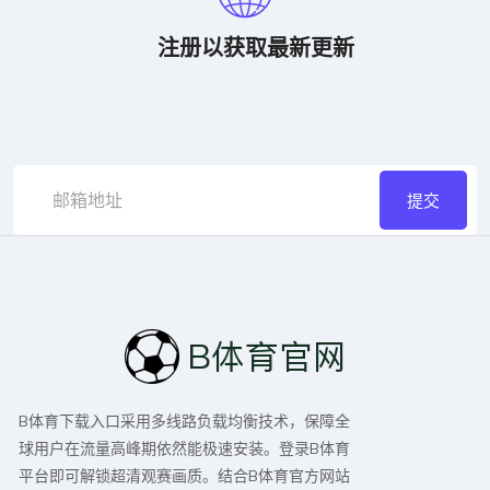
注册以获取最新更新
提交
B体育下载入口采用多线路负载均衡技术，保障全
球用户在流量高峰期依然能极速安装。登录B体育
平台即可解锁超清观赛画质。结合B体育官方网站