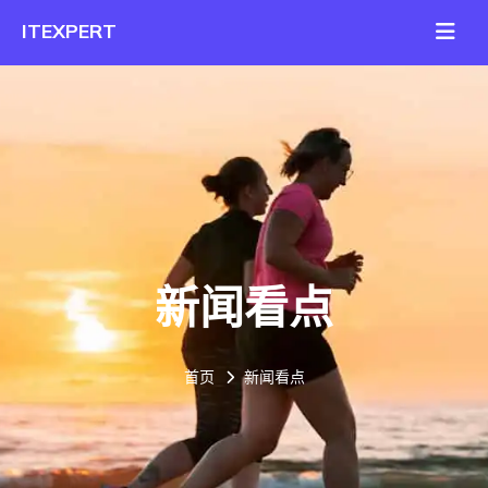
新闻看点
首页
新闻看点