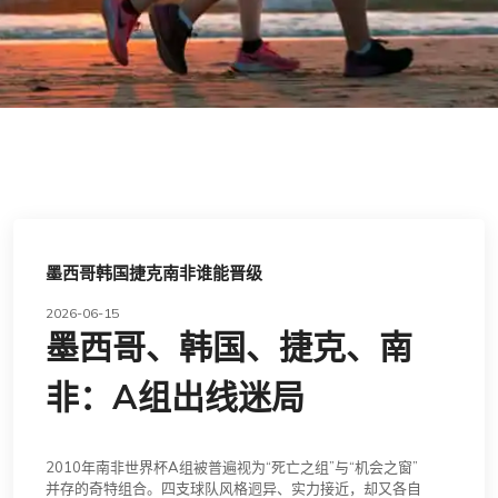
墨西哥韩国捷克南非谁能晋级
2026-06-15
墨西哥、韩国、捷克、南
非：A组出线迷局
2010年南非世界杯A组被普遍视为“死亡之组”与“机会之窗”
并存的奇特组合。四支球队风格迥异、实力接近，却又各自