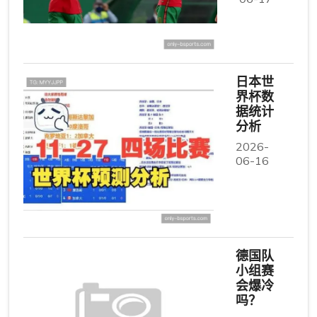
日本世
界杯数
据统计
分析
2026-
06-16
德国队
小组赛
会爆冷
吗？