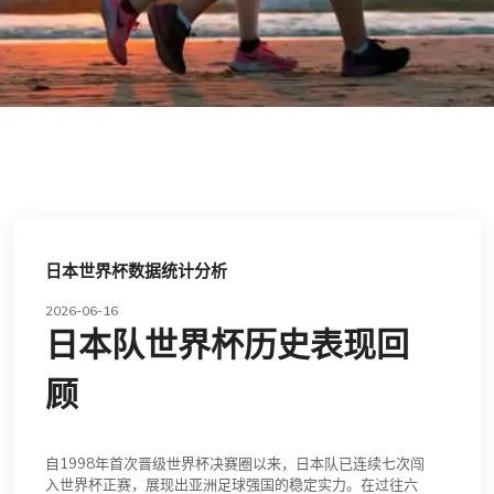
日本世界杯数据统计分析
2026-06-16
日本队世界杯历史表现回
顾
自1998年首次晋级世界杯决赛圈以来，日本队已连续七次闯
入世界杯正赛，展现出亚洲足球强国的稳定实力。在过往六