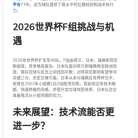
平台
73%，这为球队提供了高水平的比赛经验和战术执行
力。
2026世界杯F组挑战与机
遇
2026年世界杯扩军至48队，F组由荷兰、日本、瑞典和突尼
斯组成，竞争格局复杂。日本队面对荷兰和瑞典两支欧洲劲
旅，需在控球与反击之间找到平衡；对阵突尼斯则有望争夺
关键三分。历史交锋方面，日本从未与瑞典在世界杯交手，
但曾在2002年小组赛1比0战胜突尼斯。若延续近年技术细
腻、快速转换的风格，并提升定位球攻防效率，日本队完全
具备再次从小组突围的实力。
未来展望：技术流能否更
进一步？