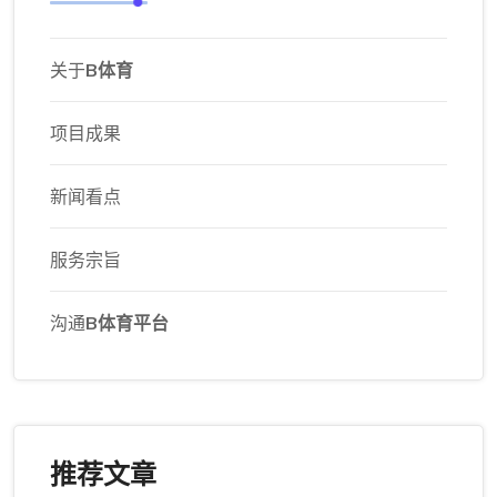
关于
B体育
项目成果
新闻看点
服务宗旨
沟通
B体育平台
推荐文章