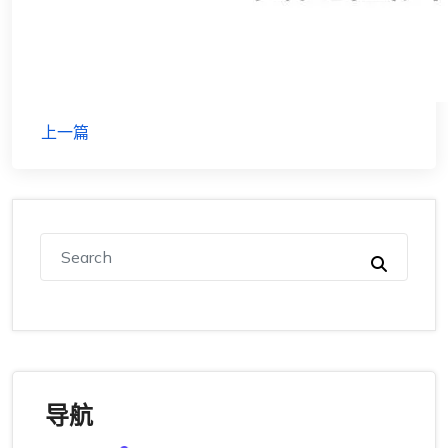
上一篇
导航