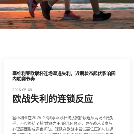
塞维利亚欧联杯连场遭遇失利，近期状态起伏影响国
内联赛节奏
2026-05-03
欧战失利的连锁反应
塞维利亚在2025-26赛季欧联杯淘汰赛阶段连续两场不敌对
手，不仅终结了其“欧联之王”的光环预期，更在战术节奏与
心理层面形成连锁扰动。球队在欧战中尝试高位压迫与快速