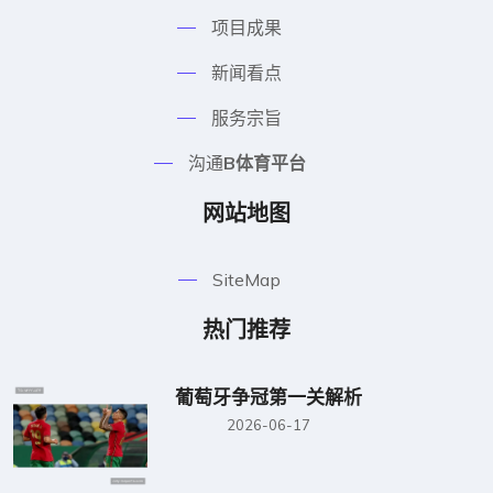
项目成果
新闻看点
服务宗旨
沟通
B体育平台
网站地图
SiteMap
热门推荐
葡萄牙争冠第一关解析
2026-06-17