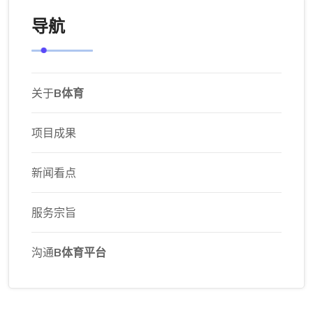
导航
关于
B体育
项目成果
新闻看点
服务宗旨
沟通
B体育平台