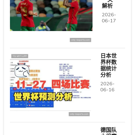
解析
2026-
06-17
日本世
界杯数
据统计
分析
2026-
06-16
德国队