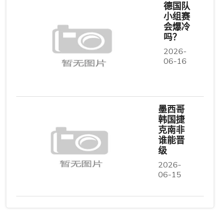
德国队
小组赛
会爆冷
吗？
2026-
06-16
墨西哥
韩国捷
克南非
谁能晋
级
2026-
06-15