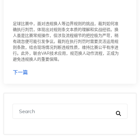
足球比赛中，面对违规换人等边界规则的挑战，裁判如何准
确执行判罚，体现出对规则条文本质的理解和实战经验。换
人虽是比赛常规操作，但涉及流程细节的把控极为严苛，稍
有疏忽便可能引发争议。裁判在执行判罚时需要灵活运用规
则条款，结合现场情况判断违规性质，维持比赛公平有序进
行。此外，联合VAR技术应用，规范换人动作流程，正成为
避免违规换人的重要保障。
下一篇