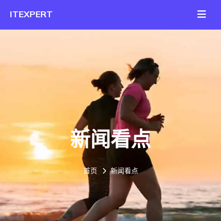
新闻看点
首页
新闻看点