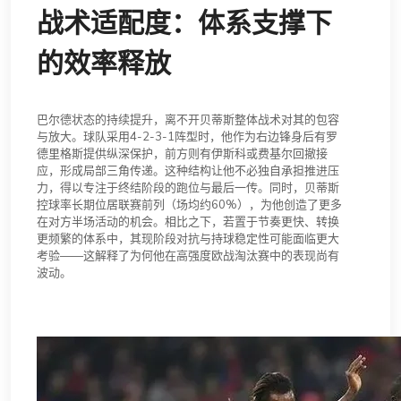
战术适配度：体系支撑下
的效率释放
巴尔德状态的持续提升，离不开贝蒂斯整体战术对其的包容
与放大。球队采用4-2-3-1阵型时，他作为右边锋身后有罗
德里格斯提供纵深保护，前方则有伊斯科或费基尔回撤接
应，形成局部三角传递。这种结构让他不必独自承担推进压
力，得以专注于终结阶段的跑位与最后一传。同时，贝蒂斯
控球率长期位居联赛前列（场均约60%），为他创造了更多
在对方半场活动的机会。相比之下，若置于节奏更快、转换
更频繁的体系中，其现阶段对抗与持球稳定性可能面临更大
考验——这解释了为何他在高强度欧战淘汰赛中的表现尚有
波动。