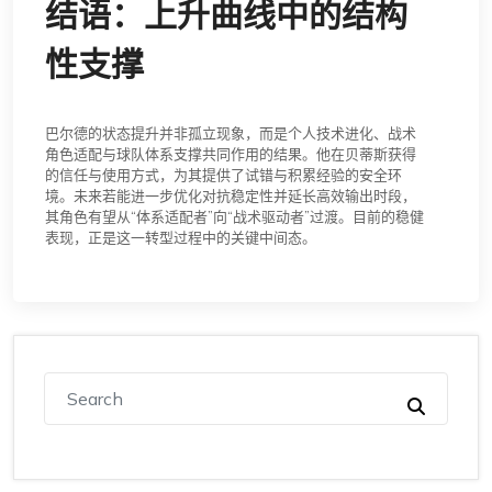
结语：上升曲线中的结构
性支撑
巴尔德的状态提升并非孤立现象，而是个人技术进化、战术
角色适配与球队体系支撑共同作用的结果。他在贝蒂斯获得
的信任与使用方式，为其提供了试错与积累经验的安全环
境。未来若能进一步优化对抗稳定性并延长高效输出时段，
其角色有望从“体系适配者”向“战术驱动者”过渡。目前的稳健
表现，正是这一转型过程中的关键中间态。