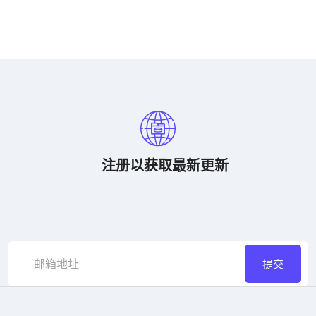
注册以获取最新更新
提交