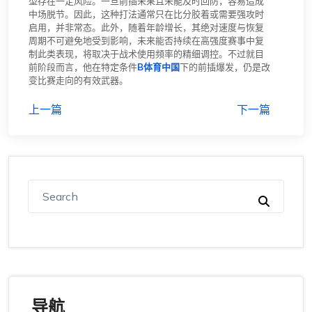
型存在一定风险。一旦前插未果且未能及时回防，容易造成
中场脱节。因此，这种打法通常只在比分胶着或需要强攻时
启用，并非常态。此外，随着年龄增长，其绝对速度与恢复
周期不可避免地受到影响，未来能否持续在高强度赛事中复
制此类表现，将取决于战术使用频率的精细调控。不过就目
前阶段而言，他在特定条件
B体育中国
下的前插爆发，仍是改
变比赛走向的有效武器。
上一篇
下一篇
导航