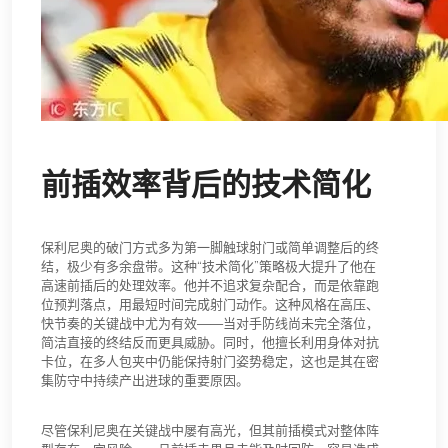
前插效率背后的技术简化
保利尼奥的破门方式多为第一脚触球射门或简单调整后的终
结，极少有多余盘带。这种“技术简化”策略极大提升了他在
高速前插后的处理效率。他并不追求复杂配合，而是依靠跑
位预判落点，用最短时间完成射门动作。这种风格在高压、
快节奏的关键战中尤为有效——当对手防线尚未完全落位，
简洁直接的终结反而更具威胁。同时，他擅长利用身体对抗
卡位，在多人包夹中仍能保持射门姿势稳定，这也是其在密
集防守中持续产出进球的重要原因。
尽管保利尼奥在关键战中屡有高光，但其前插模式对整体阵