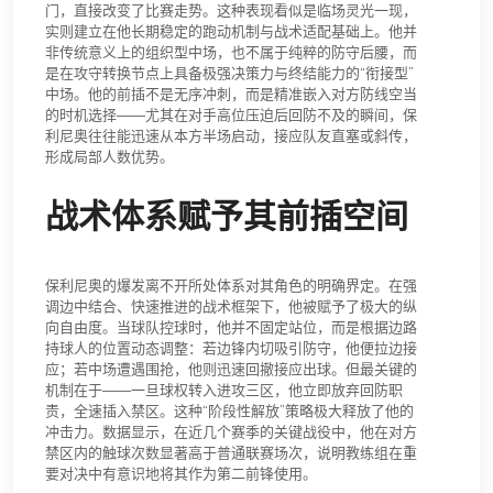
门，直接改变了比赛走势。这种表现看似是临场灵光一现，
实则建立在他长期稳定的跑动机制与战术适配基础上。他并
非传统意义上的组织型中场，也不属于纯粹的防守后腰，而
是在攻守转换节点上具备极强决策力与终结能力的“衔接型”
中场。他的前插不是无序冲刺，而是精准嵌入对方防线空当
的时机选择——尤其在对手高位压迫后回防不及的瞬间，保
利尼奥往往能迅速从本方半场启动，接应队友直塞或斜传，
形成局部人数优势。
战术体系赋予其前插空间
保利尼奥的爆发离不开所处体系对其角色的明确界定。在强
调边中结合、快速推进的战术框架下，他被赋予了极大的纵
向自由度。当球队控球时，他并不固定站位，而是根据边路
持球人的位置动态调整：若边锋内切吸引防守，他便拉边接
应；若中场遭遇围抢，他则迅速回撤接应出球。但最关键的
机制在于——一旦球权转入进攻三区，他立即放弃回防职
责，全速插入禁区。这种“阶段性解放”策略极大释放了他的
冲击力。数据显示，在近几个赛季的关键战役中，他在对方
禁区内的触球次数显著高于普通联赛场次，说明教练组在重
要对决中有意识地将其作为第二前锋使用。