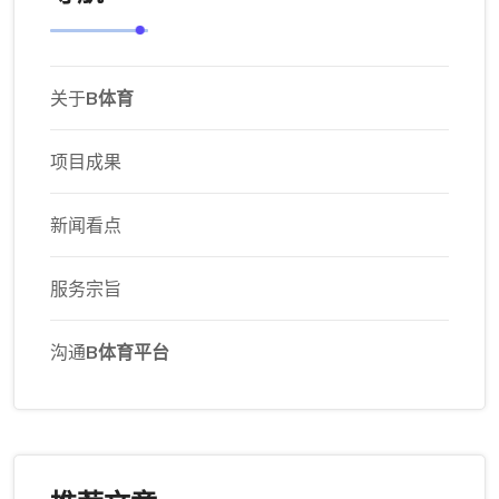
关于
B体育
项目成果
新闻看点
服务宗旨
沟通
B体育平台