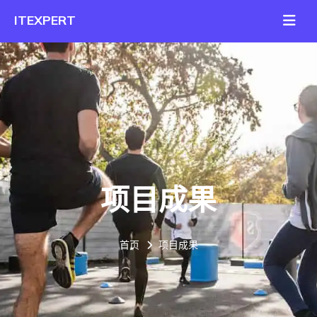
项目成果
首页
项目成果