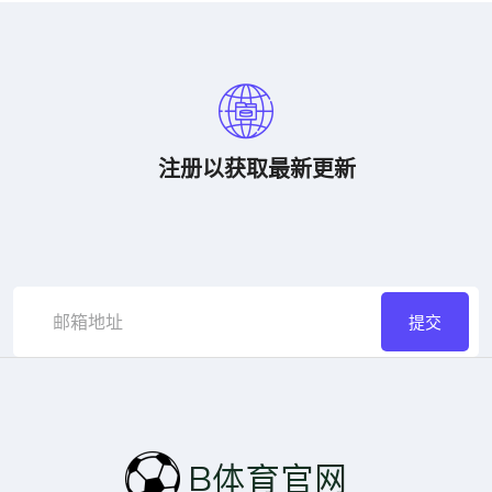
注册以获取最新更新
提交