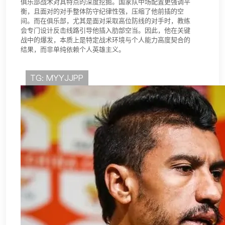
俱乐部战术对其特点的深度挖掘。国家队中场配置更强调平
衡，且面对的对手整体防守纪律性强，压缩了他前插的空
间。而在俱乐部，尤其是面对采取高位防线的对手时，教练
会专门设计反击线路引导他插入肋部空当。因此，他在关键
战中的爆发，本质上是特定战术环境与个人能力高度契合的
结果，而非单纯依赖个人英雄主义。