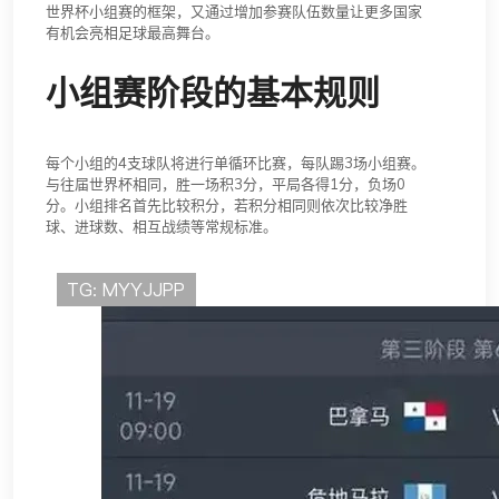
世界杯小组赛的框架，又通过增加参赛队伍数量让更多国家
有机会亮相足球最高舞台。
小组赛阶段的基本规则
每个小组的4支球队将进行单循环比赛，每队踢3场小组赛。
与往届世界杯相同，胜一场积3分，平局各得1分，负场0
分。小组排名首先比较积分，若积分相同则依次比较净胜
球、进球数、相互战绩等常规标准。