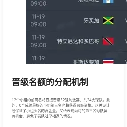
晋级名额的分配机制
12个小组的前两名将直接晋级32强淘汰赛，共24支球队。此
外，8个成绩最好的小组第三名也将获得晋级资格。这种设计
既保证了小组头名的含金量，又给表现尚可的第三名球队留
有机会，避免了强队过早相遇的情况。