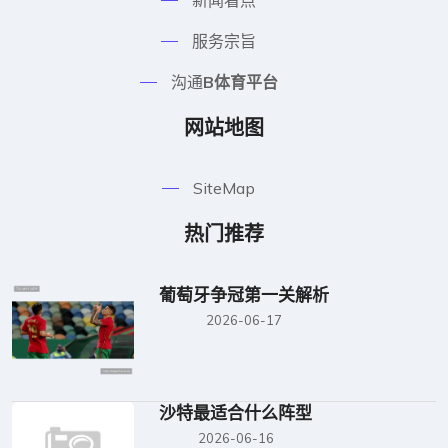
新闻看点
服务宗旨
沟通
B体育平台
网站地图
SiteMap
热门推荐
葡萄牙争冠第一关解析
2026-06-17
沙特最适合什么阵型
2026-06-16