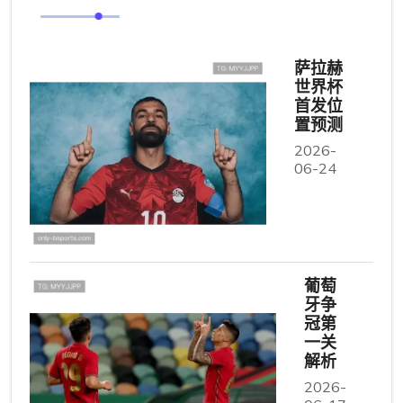
萨拉赫
世界杯
首发位
置预测
2026-
06-24
葡萄
牙争
冠第
一关
解析
2026-