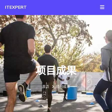
项目成果
首页
项目成果