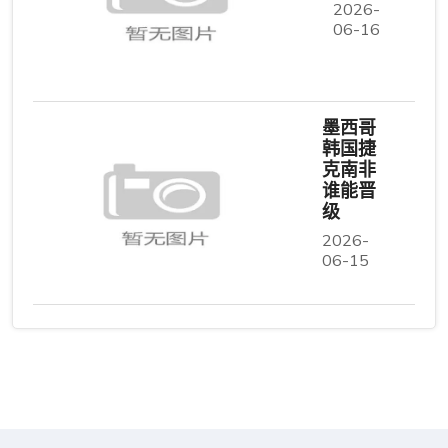
2026-
06-16
墨西哥
韩国捷
克南非
谁能晋
级
2026-
06-15