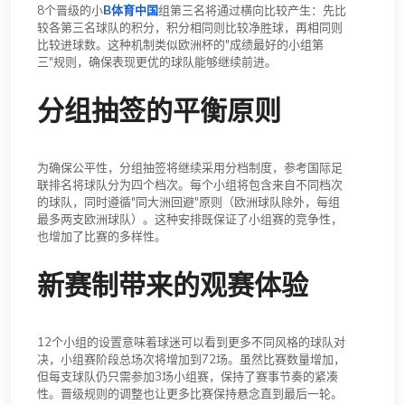
8个晋级的小
B体育中国
组第三名将通过横向比较产生：先比
较各第三名球队的积分，积分相同则比较净胜球，再相同则
比较进球数。这种机制类似欧洲杯的"成绩最好的小组第
三"规则，确保表现更优的球队能够继续前进。
分组抽签的平衡原则
为确保公平性，分组抽签将继续采用分档制度，参考国际足
联排名将球队分为四个档次。每个小组将包含来自不同档次
的球队，同时遵循"同大洲回避"原则（欧洲球队除外，每组
最多两支欧洲球队）。这种安排既保证了小组赛的竞争性，
也增加了比赛的多样性。
新赛制带来的观赛体验
12个小组的设置意味着球迷可以看到更多不同风格的球队对
决，小组赛阶段总场次将增加到72场。虽然比赛数量增加，
但每支球队仍只需参加3场小组赛，保持了赛事节奏的紧凑
性。晋级规则的调整也让更多比赛保持悬念直到最后一轮。