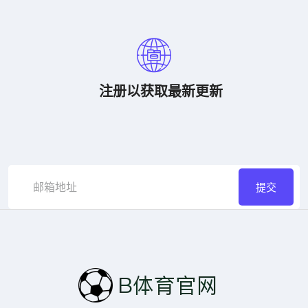
注册以获取最新更新
提交