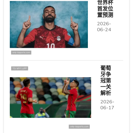
世界杯
首发位
置预测
2026-
06-24
葡萄
牙争
冠第
一关
解析
2026-
06-17