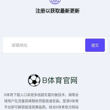
注册以获取最新更新
提交
B体育下载入口采用多线路负载均衡技术，保障全
球用户在流量高峰期依然能极速安装。登录B体育
平台即可解锁超清观赛画质。结合B体育官方网站