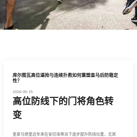
库尔图瓦高位逼抢与连续扑救如何重塑皇马后防稳定
性？
2026-05-15
高位防线下的门将角色转
变
皇家马德里近年来在安切洛蒂治下逐步提升防线位置，尤其