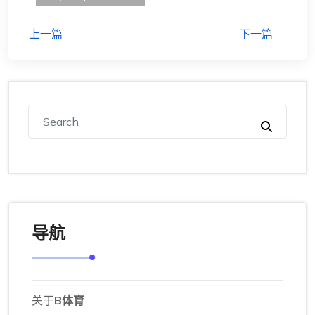
上一篇
下一篇
导航
关于
B体育