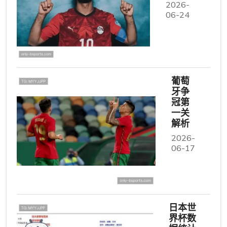
2026-
06-24
葡萄
牙争
冠第
一关
解析
2026-
06-17
日本世
界杯数