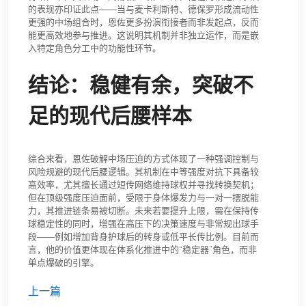
的表现亦印证此点——当与麦卡利斯特、德保罗形成流动性
更强的中场组合时，恩佐更多扮演衔接者而非发起点，反而
能更高效地参与推进。这说明其机制并非独立运作，而是嵌
入特定角色分工中的功能性环节。
结论：稳健有余，突破不
足的现代后腰样本
综合来看，恩佐破解中场压迫的方式体现了一种强调控制与
风险规避的现代后腰逻辑。其机制在中等强度对抗下具备较
高效率，尤其擅长通过短传网络维持球权并寻找转换契机；
但在顶级强度压迫面前，受限于身体爆发力与一对一摆脱能
力，其推进链条易被切断。未来若要提升上限，需在保持传
球稳定性的同时，增强在高压下的决策速度与非常规出球手
段——例如增加背身护球后的转身或低平长传比例。目前而
言，他的价值更体现在体系化推进中的“稳定器”角色，而非
单点爆破的引擎。
上一篇