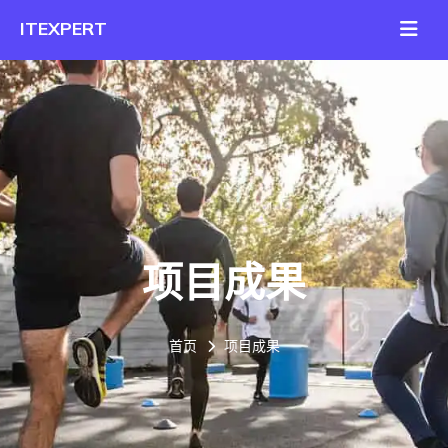
项目成果
首页
项目成果