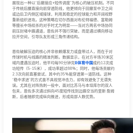
展现出一种以“后撤接应+短传调度”为核心的破压机制。不同
于传统后腰直接向前穿透防线，他更倾向于回撤至中卫之间
或边后卫内侧区域接球，利用其稳定的控球能力和开阔视野
重新组织进攻。这种策略在切尔西面对布伦特福德、富勒姆
等擅长中场绞杀的对手时尤为明显——当对方两名中场协同
前压封堵中路通道，恩佐并不强行突破，而是通过横向移动
拉开空间，引导队友形成三角传递结构。
恩佐破解压迫的核心并非依赖爆发力或盘带过人，而在于对
传球时机与线路的精准判断。数据显示，在对方半场30米区
域内遭遇压迫时，他平均每90分钟完
B体育中国
成约12次成
功短传（5-15米），成功率超过88%；同时，他每场贡献约
2.3次向前直塞尝试，其中约35%能穿透第一道防线。这种
“稳中求进”的方式虽不具视觉冲击力，却有效避免了无谓失
误。尤其在对阵热刺一役中，面对比苏马与本坦库尔的双人
包夹，恩佐多次通过斜向45度短传找到边路空当的里斯·詹姆
斯，后者随即完成纵向推进，形成局部人数优势。