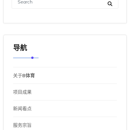
导航
关于
B体育
项目成果
新闻看点
服务宗旨