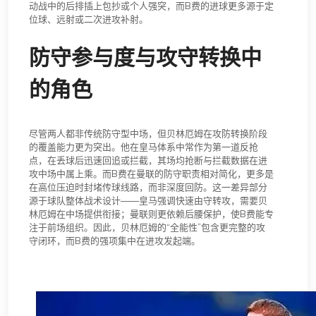
动战中的后排插上包抄或个人强突，而B费的进球更多源于定
位球、远射或二次进攻补射。
防守参与度与攻守转换中
的角色
尽管两人都非传统防守型中场，但贝林厄姆在攻防转换阶段
的覆盖能力更为突出。他在皇马体系中常作为第一道反抢
点，在丢球后迅速回追或拦截，其场均抢断与拦截数据在进
攻中场中属上乘。而B费在曼联的防守职责相对简化，更多是
在高位压迫时封堵传球线路，而非深度回防。这一差异部分
源于球队整体战术设计——皇马强调快速由守转攻，需要贝
林厄姆在中场提供衔接；曼联则更依赖后腰保护，使B费能专
注于前场组织。因此，贝林厄姆的“全能性”包含更完整的攻
守闭环，而B费的强项集中在进攻发起端。