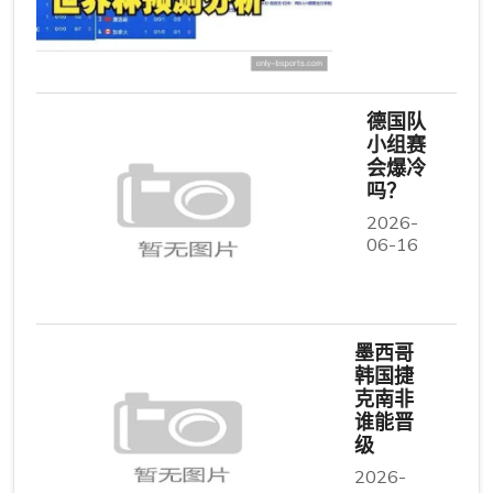
德国队
小组赛
会爆冷
吗？
2026-
06-16
墨西哥
韩国捷
克南非
谁能晋
级
2026-